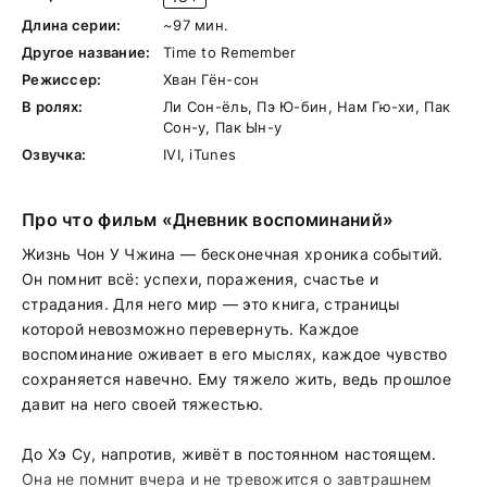
Длина серии:
~97 мин.
Другое название:
Time to Remember
Режиссер:
Хван Гён-сон
В ролях:
Ли Сон-ёль, Пэ Ю-бин, Нам Гю-хи, Пак
Сон-у, Пак Ын-у
Озвучка:
IVI, iTunes
Про что фильм «Дневник воспоминаний»
Жизнь Чон У Чжина — бесконечная хроника событий.
Он помнит всё: успехи, поражения, счастье и
страдания. Для него мир — это книга, страницы
которой невозможно перевернуть. Каждое
воспоминание оживает в его мыслях, каждое чувство
сохраняется навечно. Ему тяжело жить, ведь прошлое
давит на него своей тяжестью.
До Хэ Су, напротив, живёт в постоянном настоящем.
Она не помнит вчера и не тревожится о завтрашнем