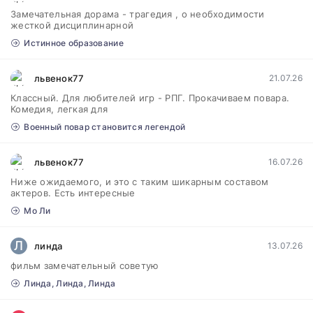
Замечательная дорама - трагедия , о необходимости
жесткой дисциплинарной
Истинное образование
львенок77
21.07.26
Классный. Для любителей игр - РПГ. Прокачиваем повара.
Комедия, легкая для
Военный повар становится легендой
львенок77
16.07.26
Ниже ожидаемого, и это с таким шикарным составом
актеров. Есть интересные
Мо Ли
Л
линда
13.07.26
фильм замечательный советую
Линда, Линда, Линда