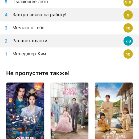
Пылающее лето
9.6
Завтра снова на работу!
9
Мечтаю о тебе
10
Расцвет власти
7.8
Менеджер Ким
10
Не пропустите также!