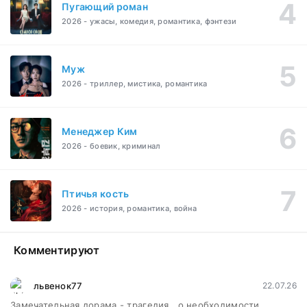
Пугающий роман
2026 - ужасы, комедия, романтика, фэнтези
Муж
2026 - триллер, мистика, романтика
Менеджер Ким
2026 - боевик, криминал
Птичья кость
2026 - история, романтика, война
Комментируют
львенок77
22.07.26
Замечательная дорама - трагедия , о необходимости