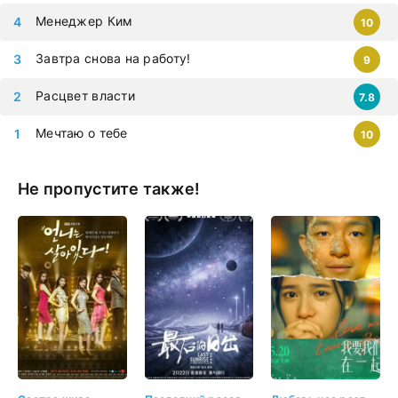
Менеджер Ким
10
Завтра снова на работу!
9
Расцвет власти
7.8
Мечтаю о тебе
10
Не пропустите также!