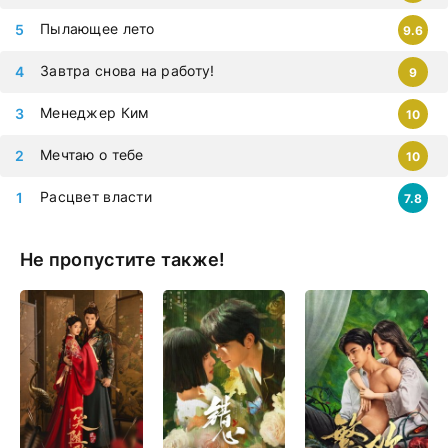
Пылающее лето
9.6
Завтра снова на работу!
9
Менеджер Ким
10
Мечтаю о тебе
10
Расцвет власти
7.8
Не пропустите также!