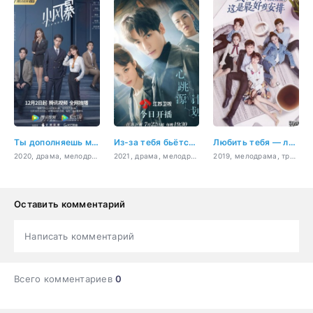
Ты дополняешь меня
Из-за тебя бьётся моё сердце
Любить тебя — лучшее решение
2020, драма, мелодрама, бизнес, романтика, повседневность
2021, драма, мелодрама, приключения, бизнес, романтика, медицина
2019, мелодрама, триллер, комедия, романтика, сверхъестественное
Оставить комментарий
Написать комментарий
Всего комментариев
0