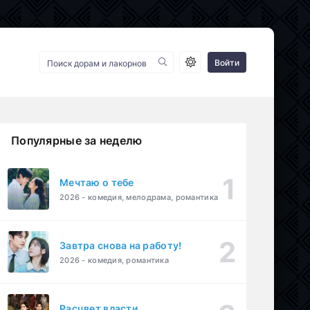
Войти
Популярные за неделю
Мечтаю о тебе
2026 - комедия, мелодрама, романтика
Завтра снова на работу!
2026 - комедия, романтика
Расцвет власти