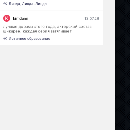
Линда, Линда, Линда
K
kimdami
13.07.26
лучшая дорама этого года, актерский состав
шикарен, каждая серия затягивает
Истинное образование