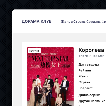
ДОРАМА КЛУБ
Жанры
Страны
Сериалы
Ф
Королева 
HDTVRip
The Next Top Star
Дата выхода:
Рейтинг:
Жанр:
Страна:
Возраст:
Длина серии:
Другое название