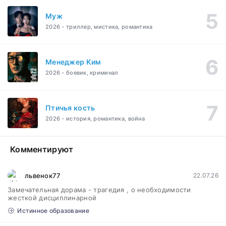
Муж
2026 - триллер, мистика, романтика
Менеджер Ким
2026 - боевик, криминал
Птичья кость
2026 - история, романтика, война
Комментируют
львенок77
22.07.26
Замечательная дорама - трагедия , о необходимости
жесткой дисциплинарной
Истинное образование