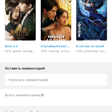
Босс и я
Случайный выстрел
В погоне за луной
2014, драма, мелодрама, бизнес, комедия, романтика
2025, триллер, история, романтика
2025, романтика, восточные единоборства, фэнтези, мелодрама
Оставить комментарий
Написать комментарий
Всего комментариев
0