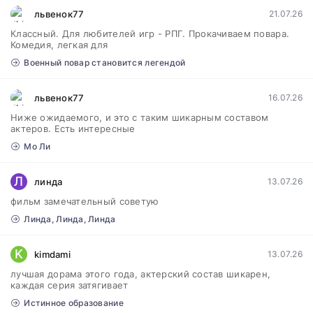
львенок77
21.07.26
Классный. Для любителей игр - РПГ. Прокачиваем повара.
Комедия, легкая для
Военный повар становится легендой
львенок77
16.07.26
Ниже ожидаемого, и это с таким шикарным составом
актеров. Есть интересные
Мо Ли
Л
линда
13.07.26
фильм замечательный советую
Линда, Линда, Линда
K
kimdami
13.07.26
лучшая дорама этого года, актерский состав шикарен,
каждая серия затягивает
Истинное образование