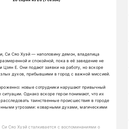
ги, Си Сяо Хуэй — наполовину демон, владелица
размеренной и спокойной, пока в её заведение не
 Цзян Е. Они подают заявки на работу, но вскоре
 злых духов, прибывшими в город с важной миссией.
тороженно: новые сотрудники нарушают привычный
 ситуации. Однако вскоре герои понимают, что их
 расследовать таинственные происшествия в городе
енными угрозами: коварными духами, магическими
 Си Сяо Хуэй сталкивается с воспоминаниями о