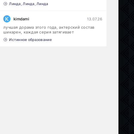
Линда, Линда, Линда
K
kimdami
13.07.26
лучшая дорама этого года, актерский состав
шикарен, каждая серия затягивает
Истинное образование