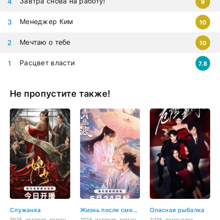
Завтра снова на работу!
9
можно смотреть на любых гаджетах – iphone, android,
планшет.
Менеджер Ким
10
Мечтаю о тебе
10
Расцвет власти
7.8
Не пропустите также!
Служанка
Жизнь после смерти
Опасная рыбалка
2025, история, романтика
2024, история, романтика, фэнтези
2025, романтика