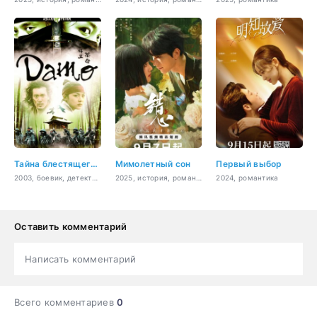
Тайна блестящего камня
Мимолетный сон
Первый выбор
2003, боевик, детектив, мелодрама
2025, история, романтика
2024, романтика
Оставить комментарий
Написать комментарий
Всего комментариев
0