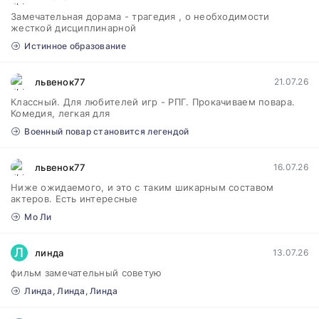
Замечательная дорама - трагедия , о необходимости
жесткой дисциплинарной
Истинное образование
львенок77
21.07.26
Классный. Для любителей игр - РПГ. Прокачиваем повара.
Комедия, легкая для
Военный повар становится легендой
львенок77
16.07.26
Ниже ожидаемого, и это с таким шикарным составом
актеров. Есть интересные
Мо Ли
Л
линда
13.07.26
фильм замечательный советую
Линда, Линда, Линда