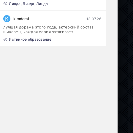
Линда, Линда, Линда
K
kimdami
13.07.26
лучшая дорама этого года, актерский состав
шикарен, каждая серия затягивает
Истинное образование