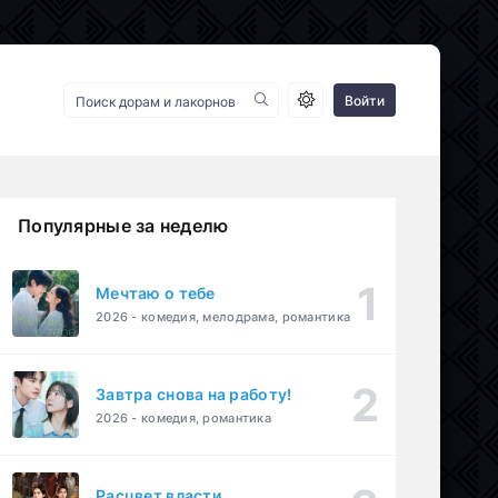
Войти
Популярные за неделю
Мечтаю о тебе
2026 - комедия, мелодрама, романтика
Завтра снова на работу!
2026 - комедия, романтика
Расцвет власти