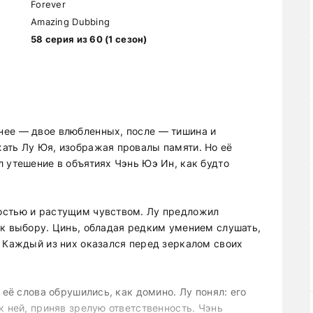
Forever
Amazing Dubbing
58 серия из 60 (1 сезон)
нее — двое влюбленных, после — тишина и
ать Лу Юя, изображая провалы памяти. Но её
 утешение в объятиях Чэнь Юэ Ин, как будто
остью и растущим чувством. Лу предложил
 к выбору. Цинь, обладая редким умением слушать,
. Каждый из них оказался перед зеркалом своих
 её слова обрушились, как домино. Лу понял: его
к ней, приняв зрелую ответственность. Чэнь