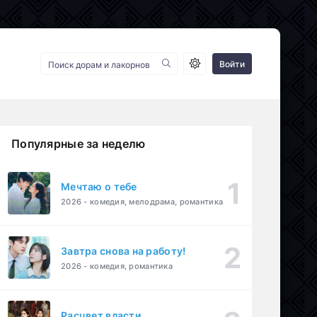
Войти
Популярные за неделю
Мечтаю о тебе
2026 - комедия, мелодрама, романтика
Завтра снова на работу!
2026 - комедия, романтика
Расцвет власти