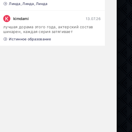
Линда, Линда, Линда
K
kimdami
13.07.26
лучшая дорама этого года, актерский состав
шикарен, каждая серия затягивает
Истинное образование