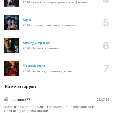
2026 - ужасы, комедия, романтика, фэнтези
Муж
2026 - триллер, мистика, романтика
Менеджер Ким
2026 - боевик, криминал
Птичья кость
2026 - история, романтика, война
Комментируют
львенок77
22.07.26
Замечательная дорама - трагедия , о необходимости
жесткой дисциплинарной