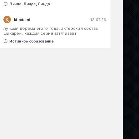
Линда, Линда, Линда
K
kimdami
13.07.26
лучшая дорама этого года, актерский состав
шикарен, каждая серия затягивает
Истинное образование