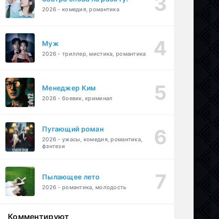
2026 - комедия, романтика
Муж
2026 - триллер, мистика, романтика
Менеджер Ким
2026 - боевик, криминал
Пугающий роман
2026 - ужасы, комедия, романтика,
фэнтези
Пылающее лето
2026 - романтика, молодость
Комментируют