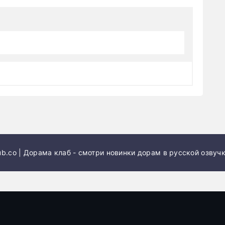
м
b.co | Дорама клаб - смотри новинки дорам в русской озвучк