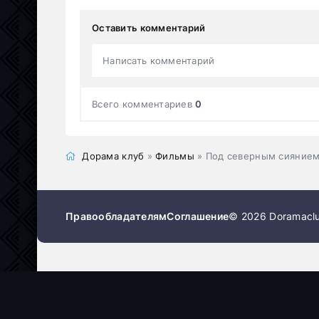
Оставить комментарий
Написать комментарий
Всего комментариев
0
Дорама клуб
»
Фильмы
» Под северным сияние
Правообладателям
Соглашение
© 2026 Doramaclu