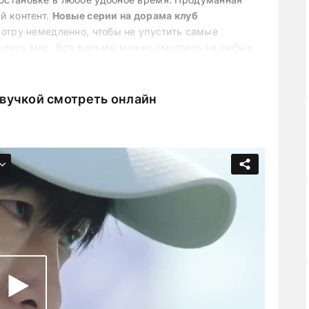
й контент.
Новые серии на дорама клуб
отру немедленно, чтобы не упустить самые
 весь мир. Все фильмы можно смотреть на любых
звучкой смотреть онлайн