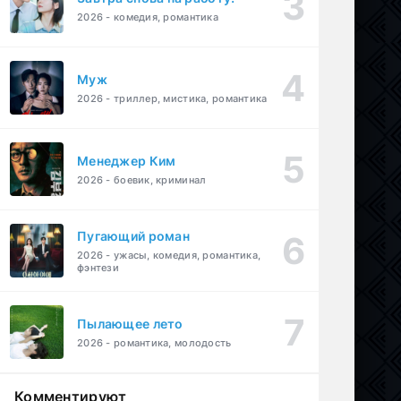
2026 - комедия, романтика
Муж
2026 - триллер, мистика, романтика
Менеджер Ким
2026 - боевик, криминал
Пугающий роман
2026 - ужасы, комедия, романтика,
фэнтези
Пылающее лето
2026 - романтика, молодость
Комментируют