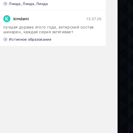
Линда, Линда, Линда
K
kimdami
13.07.26
лучшая дорама этого года, актерский состав
шикарен, каждая серия затягивает
Истинное образование