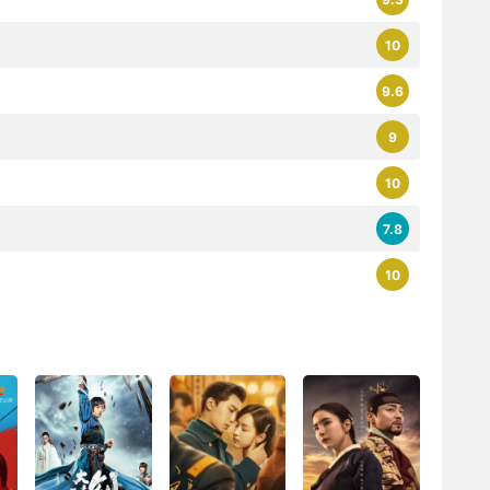
10
9.6
9
10
7.8
10